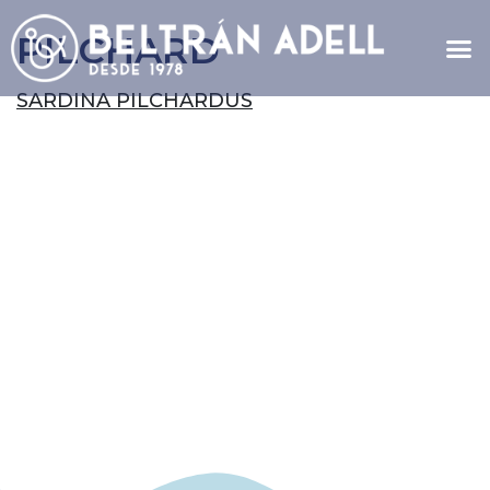
PILCHARD
SARDINA PILCHARDUS