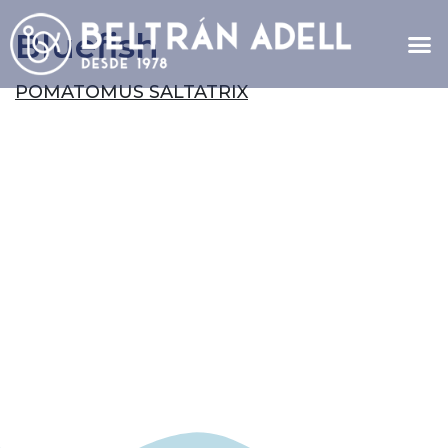
Bluefish
POMATOMUS SALTATRIX