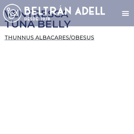
VENTRESCA
TUNA BELLY
THUNNUS ALBACARES/OBESUS