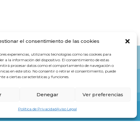
estionar el consentimiento de las cookies
ores experiencias, utilizamos tecnologías como las cookies para
r a la información del dispositivo. El consentimiento de estas
rmitirá procesar datos como el comportamiento de navegación o
únicas en este sitio. No consentir o retirar el consentimiento, puede
e a ciertas características y funciones.
r
Denegar
Ver preferencias
Política de Privacidad
Aviso Legal