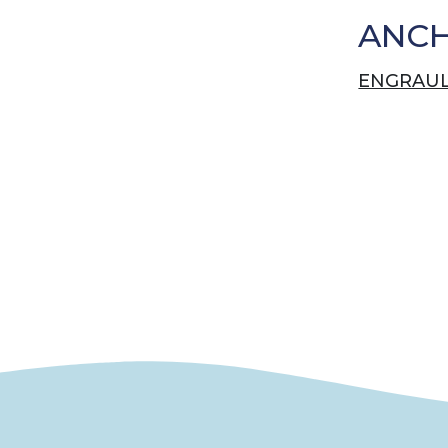
ANC
ENGRAUL