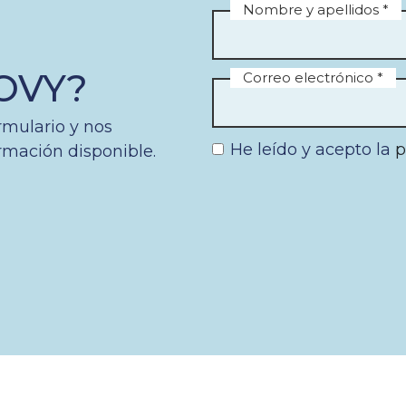
Nombre y apellidos *
HOVY?
Correo electrónico *
rmulario y nos
He leído y acepto la
p
rmación disponible.