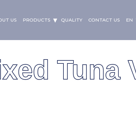
OUT US
PRODUCTS
QUALITY
CONTACT US
EN
ixed Tuna 