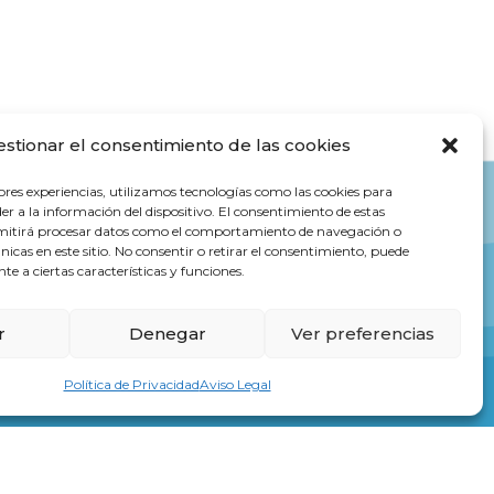
estionar el consentimiento de las cookies
ores experiencias, utilizamos tecnologías como las cookies para
r a la información del dispositivo. El consentimiento de estas
rmitirá procesar datos como el comportamiento de navegación o
únicas en este sitio. No consentir o retirar el consentimiento, puede
e a ciertas características y funciones.
r
Denegar
Ver preferencias
Política de Privacidad
Aviso Legal