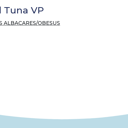
d Tuna VP
 ALBACARES/OBESUS