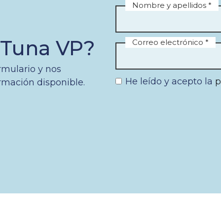
Nombre y apellidos *
d Tuna VP?
Correo electrónico *
rmulario y nos
He leído y acepto la
p
rmación disponible.