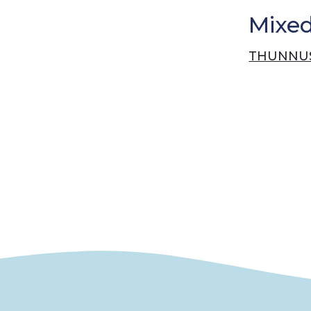
Mixe
THUNNUS