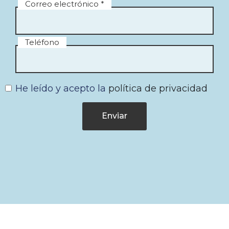
Correo electrónico *
Teléfono
He leído y acepto la
política de privacidad