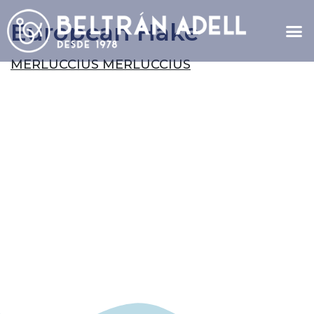
European Hake
MERLUCCIUS MERLUCCIUS