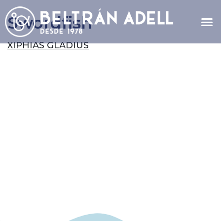
Swordfish
XIPHIAS GLADIUS