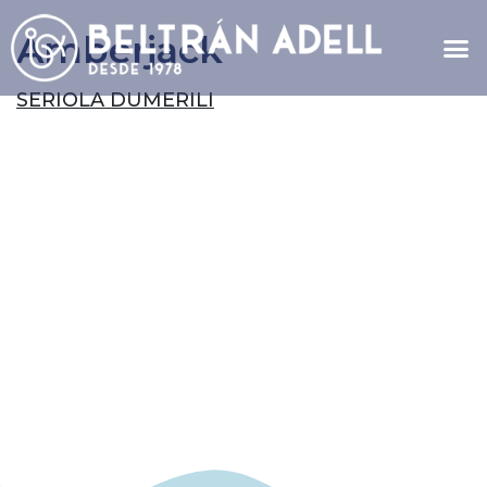
Amberjack
SERIOLA DUMERILI