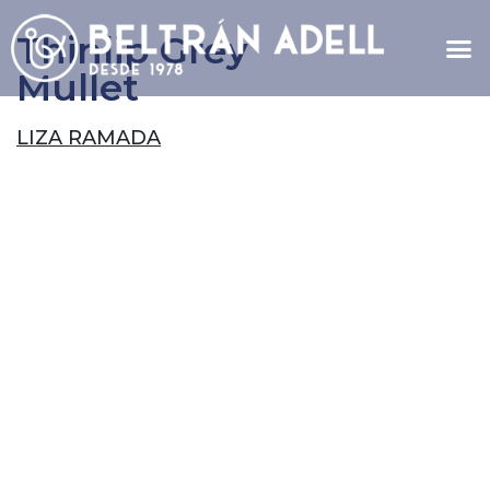
Thinlip Grey
Mullet
LIZA RAMADA