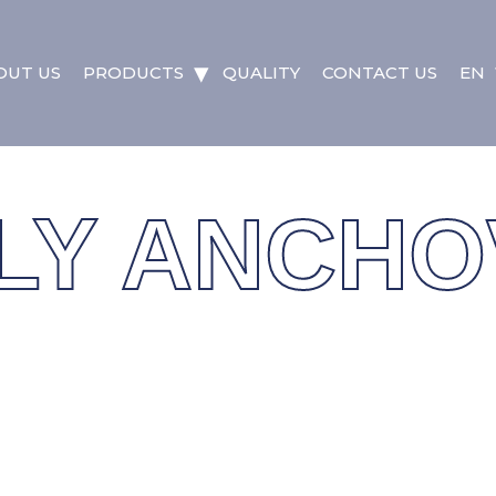
OUT US
PRODUCTS
QUALITY
CONTACT US
EN
LY ANCHOV