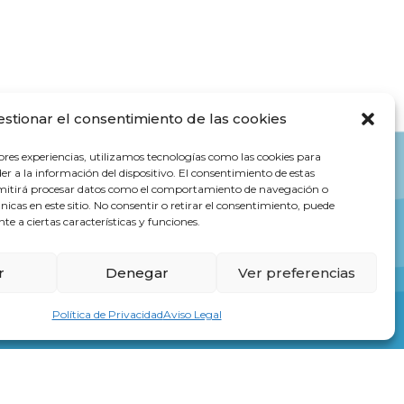
estionar el consentimiento de las cookies
ores experiencias, utilizamos tecnologías como las cookies para
r a la información del dispositivo. El consentimiento de estas
rmitirá procesar datos como el comportamiento de navegación o
únicas en este sitio. No consentir o retirar el consentimiento, puede
e a ciertas características y funciones.
r
Denegar
Ver preferencias
Política de Privacidad
Aviso Legal