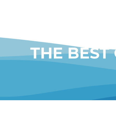
THE BEST
CONTACT US
BELTRAN A
valencia@beltranadell.com
C/ Santa Quite