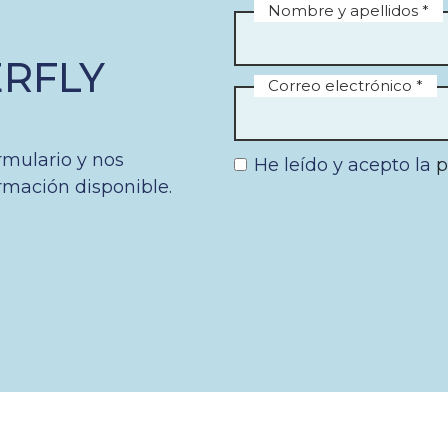
Nombre y apellidos *
ERFLY
Correo electrónico *
rmulario y nos
He leído y acepto la
p
rmación disponible.